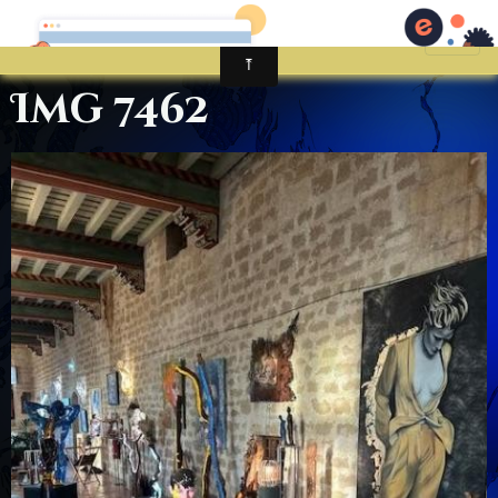
Img 7462