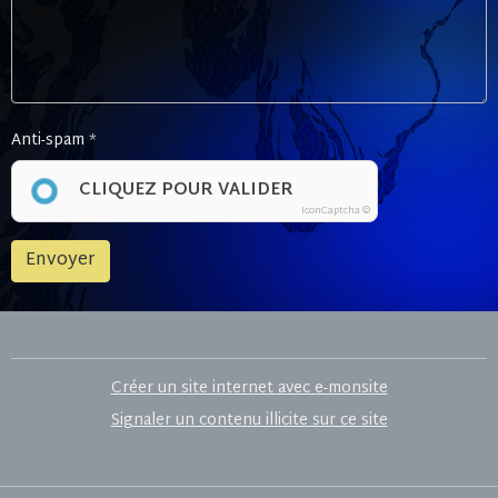
Anti-spam
CLIQUEZ POUR VALIDER
IconCaptcha ©
Envoyer
Créer un site internet avec e-monsite
Signaler un contenu illicite sur ce site