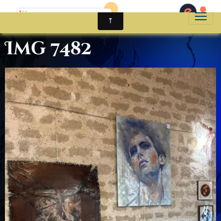
Img 7482