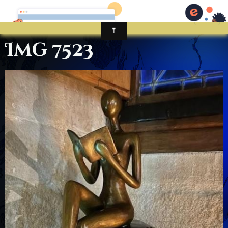
Img 7523