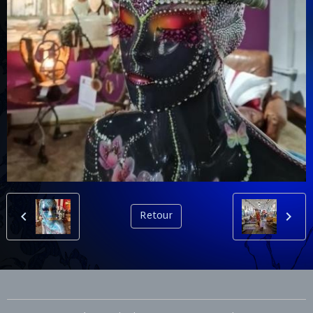
Retour