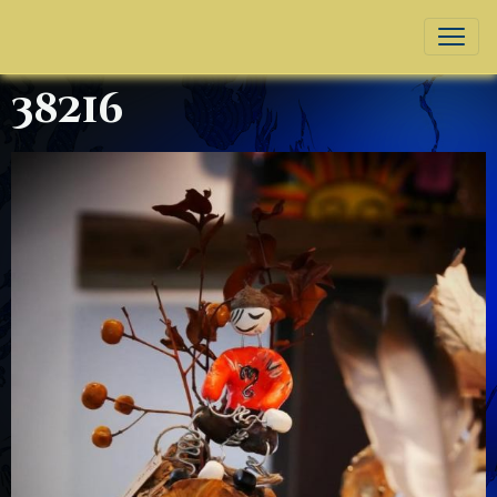
38216