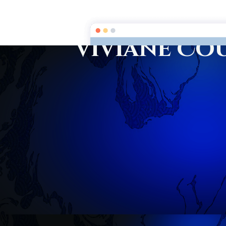
Viviane Co