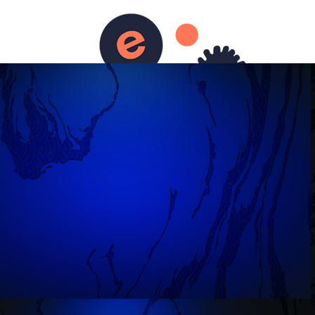
ènements
Défiscalisation
Contact