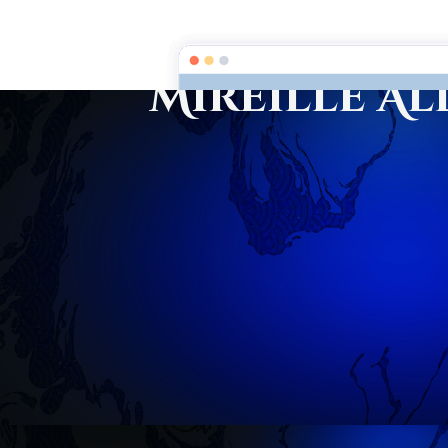
Mireille A