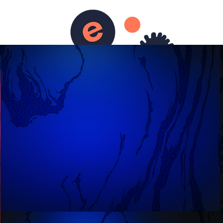
ènements
Défiscalisation
Contact