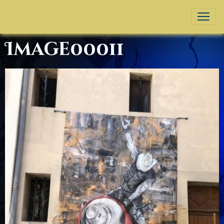
Image00011