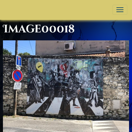
Image00018