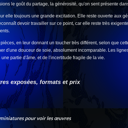
ions le goût du partage, la générosité, qu'on sent présente dans 
pour elle toujours une grande excitation. Elle reste ouverte au
nnaît devoir travailler sur ce point, car elle reste très exigente
ents.
 pièces, en leur donnant un toucher très différent, selon que cette
cher d'une douceur de soie, absolument incomparable. Les lign
une partie d'âme, et de l'incertitude fragile de la vie.
res exposées, formats et prix
 miniatures pour voir les œuvres