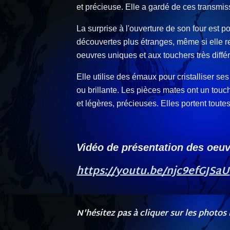
et précieuse. Elle a gardé de ces transmiss
La surprise à l'ouverture de son four est 
découvertes plus étranges, même si elle reco
oeuvres uniques et aux touchers très différ
Elle utilise des émaux pour cristalliser ses
ou brillante. Les pièces mates ont un tou
et légères, précieuses. Elles portent toutes 
Vidéo de présentation des oeuv
https://youtu.be/njc9efGJSaU
N'hésitez pas à cliquer sur les photos