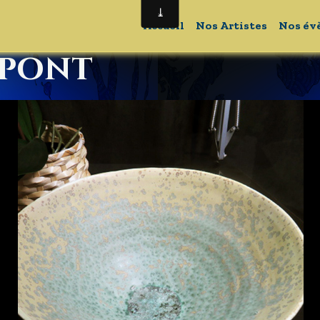
Accueil
Nos Artistes
Nos év
upont