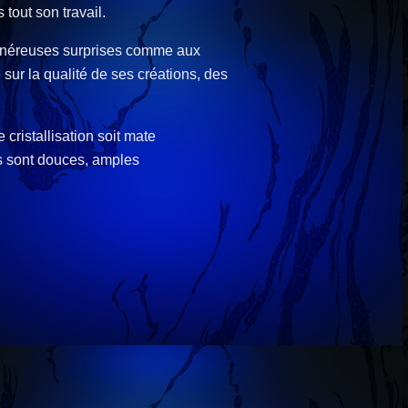
tout son travail.
x généreuses surprises comme aux
 sur la qualité de ses créations, des
 cristallisation soit mate
es sont douces, amples