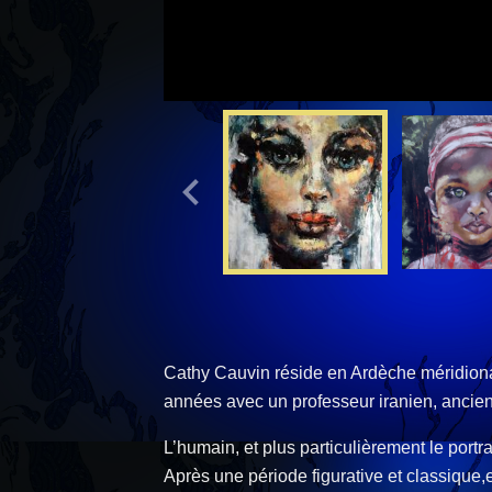
Cathy Cauvin réside en Ardèche méridional
années avec un professeur iranien, ancien
L’humain, et plus particulièrement le portrai
Après une période figurative et classique,el