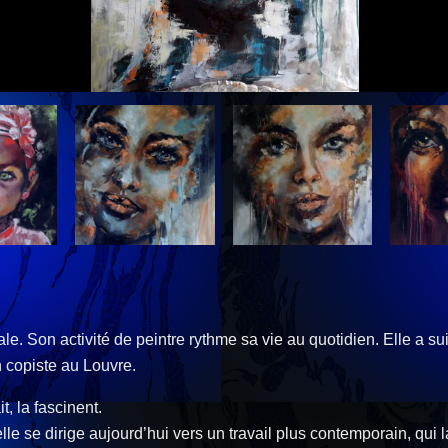
e. Son activité de peintre rythme sa vie au quotidien. Elle a s
 copiste au Louvre.
t, la fascinent.
le se dirige aujourd’hui vers un travail plus contemporain, qui la