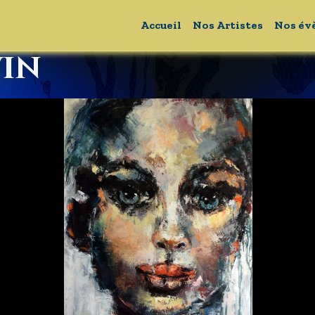
Accueil
Nos Artistes
Nos év
in