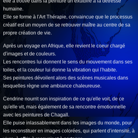
elle a trouvé dans la peinture un exutoire à la détresse
humaine.
Elle se forme à l'Art Thérapie, convaincue que le processus
créatif est un moyen de se retrouver maître au centre de sa
propre création de vie.
Après un voyage en Afrique, elle revient le coeur chargé
d'images et de couleurs.
Les rencontres lui donnent le sens du mouvement dans ses
toiles, et la couleur lui donne la vibration qui l'habite.
Ses peintures dévoilent alors des scènes musicales dans
lesquelles règne une ambiance chaleureuse.
Cendrine nourrit son inspiration de ce qu'elle voit, de ce
qu'elle vit, mais également de sa rencontre émotionnelle
avec les peintures de Chagall.
Elle puise inlassablement dans les images du monde, pour
les reconstituer en images colorées, qui parlent d'intensité, à