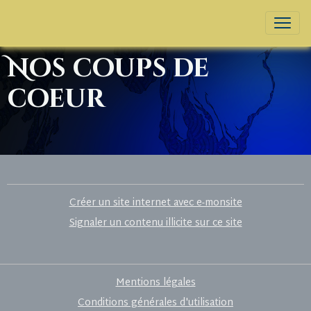
Nos coups de
coeur
Créer un site internet avec e-monsite
Signaler un contenu illicite sur ce site
Mentions légales
Conditions générales d'utilisation