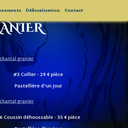
ènements
Défiscalisation
Contact
RANIER
#3 Collier - 29
€ pièce
Pastellière d'un Jour
6 Coussin déhoussable - 35
€ pièce