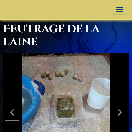
Feutrage de la
laine