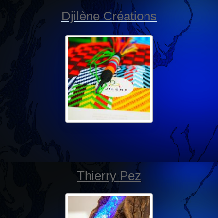
Djilène Créations
Thierry Pez